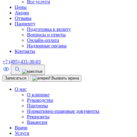
Все услуги
Цены
Акции
Отзывы
Пациенту
Подготовка к визиту
Вопросы и ответы
Онлайн-оплата
Надзорные органы
Контакты
+7 (495)
431-30-03
Записаться
Вызвать врача
О нас
О клинике
Руководство
Партнеры
Нормативно-правовые документы
Реквизиты
Вакансии
Врачи
Услуги