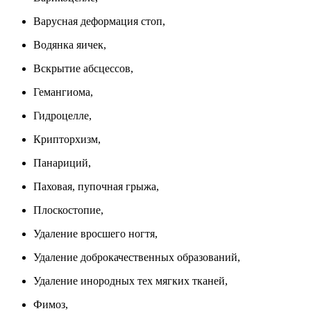
Варусная деформация стоп,
Водянка яичек,
Вскрытие абсцессов,
Гемангиома,
Гидроцелле,
Крипторхизм,
Панариций,
Паховая, пупочная грыжа,
Плоскостопие,
Удаление вросшего ногтя,
Удаление доброкачественных образований,
Удаление инородных тех мягких тканей,
Фимоз,